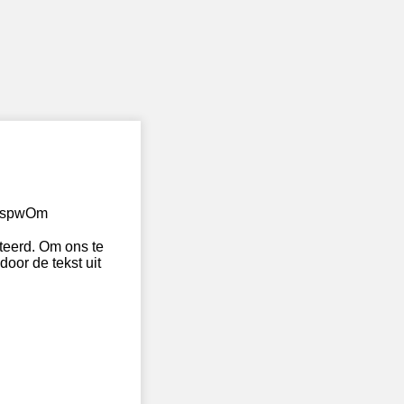
TDspwOm
eerd. Om ons te
door de tekst uit