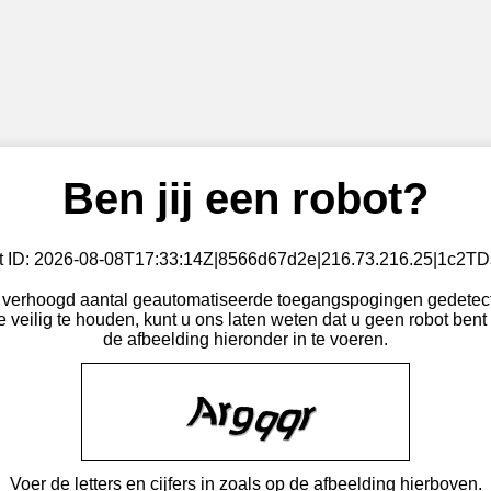
Ben jij een robot?
nt ID: 2026-08-08T17:33:14Z|8566d67d2e|216.73.216.25|1c2
verhoogd aantal geautomatiseerde toegangspogingen gedetect
 veilig te houden, kunt u ons laten weten dat u geen robot bent 
de afbeelding hieronder in te voeren.
Voer de letters en cijfers in zoals op de afbeelding hierboven.