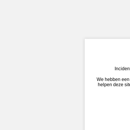
Incide
We hebben een 
helpen deze site