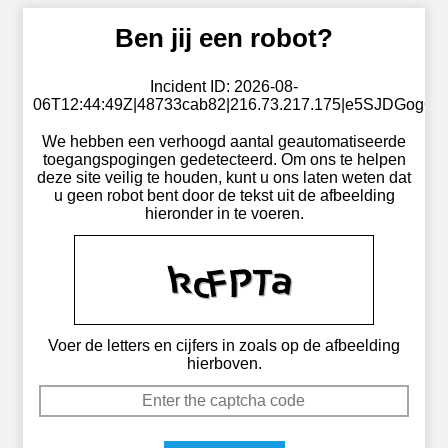
Ben jij een robot?
Incident ID: 2026-08-
06T12:44:49Z|48733cab82|216.73.217.175|e5SJDGogO
We hebben een verhoogd aantal geautomatiseerde
toegangspogingen gedetecteerd. Om ons te helpen
deze site veilig te houden, kunt u ons laten weten dat
u geen robot bent door de tekst uit de afbeelding
hieronder in te voeren.
Voer de letters en cijfers in zoals op de afbeelding
hierboven.