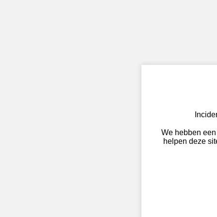
Incid
We hebben een 
helpen deze site