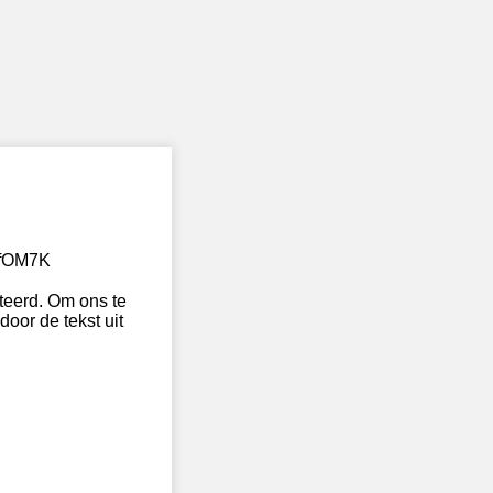
cfOM7K
eerd. Om ons te
door de tekst uit