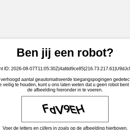
Ben jij een robot?
ent ID: 2026-08-07T11:05:30Z|4afdd9ce85|216.73.217.61|U9dJ
verhoogd aantal geautomatiseerde toegangspogingen gedetect
 veilig te houden, kunt u ons laten weten dat u geen robot bent 
de afbeelding hieronder in te voeren.
Voer de letters en cijfers in zoals op de afbeelding hierboven.