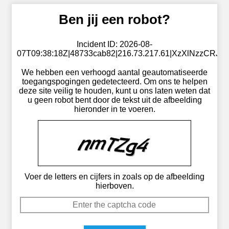
Ben jij een robot?
Incident ID: 2026-08-
07T09:38:18Z|48733cab82|216.73.217.61|XzXlNzzCRJ
We hebben een verhoogd aantal geautomatiseerde
toegangspogingen gedetecteerd. Om ons te helpen
deze site veilig te houden, kunt u ons laten weten dat
u geen robot bent door de tekst uit de afbeelding
hieronder in te voeren.
Voer de letters en cijfers in zoals op de afbeelding
hierboven.