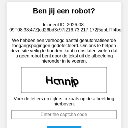
Ben jij een robot?
Incident ID: 2026-08-
09T08:38:47Z|cd26bd3c97|216.73.217.172|5gpLITl4bo
We hebben een verhoogd aantal geautomatiseerde
toegangspogingen gedetecteerd. Om ons te helpen
deze site veilig te houden, kunt u ons laten weten dat
u geen robot bent door de tekst uit de afbeelding
hieronder in te voeren.
Voer de letters en cijfers in zoals op de afbeelding
hierboven.