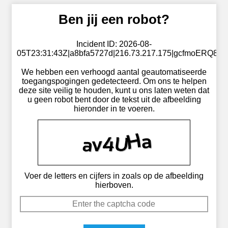
Ben jij een robot?
Incident ID: 2026-08-
05T23:31:43Z|a8bfa5727d|216.73.217.175|gcfmoERQ87
We hebben een verhoogd aantal geautomatiseerde
toegangspogingen gedetecteerd. Om ons te helpen
deze site veilig te houden, kunt u ons laten weten dat
u geen robot bent door de tekst uit de afbeelding
hieronder in te voeren.
Voer de letters en cijfers in zoals op de afbeelding
hierboven.